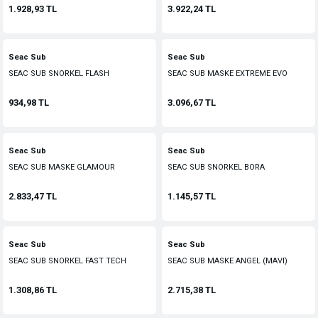
1.928,93 TL
3.922,24 TL
Seac Sub
Seac Sub
SEAC SUB SNORKEL FLASH
SEAC SUB MASKE EXTREME EVO
934,98 TL
3.096,67 TL
Seac Sub
Seac Sub
SEAC SUB MASKE GLAMOUR
SEAC SUB SNORKEL BORA
2.833,47 TL
1.145,57 TL
Seac Sub
Seac Sub
SEAC SUB SNORKEL FAST TECH
SEAC SUB MASKE ANGEL (MAVI)
1.308,86 TL
2.715,38 TL