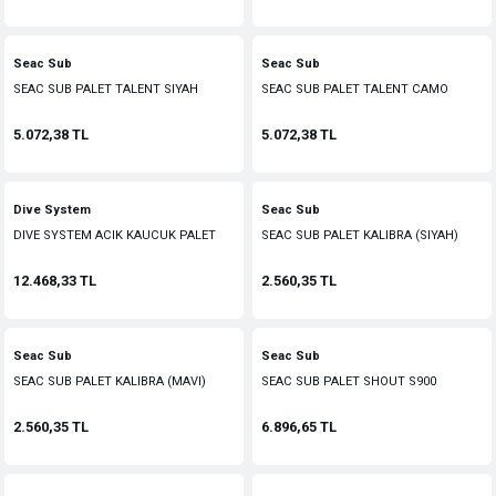
Seac Sub
Seac Sub
SEAC SUB PALET TALENT SIYAH
SEAC SUB PALET TALENT CAMO
5.072,38 TL
5.072,38 TL
Dive System
Seac Sub
DIVE SYSTEM ACIK KAUCUK PALET
SEAC SUB PALET KALIBRA (SIYAH)
12.468,33 TL
2.560,35 TL
Seac Sub
Seac Sub
SEAC SUB PALET KALIBRA (MAVI)
SEAC SUB PALET SHOUT S900
2.560,35 TL
6.896,65 TL