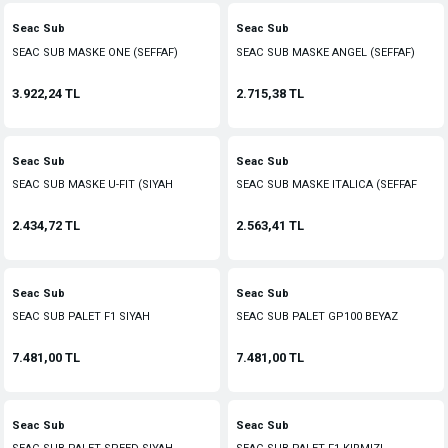
Seac Sub
Seac Sub
SEAC SUB MASKE ONE (SEFFAF)
SEAC SUB MASKE ANGEL (SEFFAF)
3.922,24 TL
2.715,38 TL
Seac Sub
Seac Sub
SEAC SUB MASKE U-FIT (SIYAH
SEAC SUB MASKE ITALICA (SEFFAF
SLK./COMBAT CERCEVE)
SLK./TURUNCU CERCEVE
2.434,72 TL
2.563,41 TL
Seac Sub
Seac Sub
SEAC SUB PALET F1 SIYAH
SEAC SUB PALET GP100 BEYAZ
(SLING STRAP)
7.481,00 TL
7.481,00 TL
Seac Sub
Seac Sub