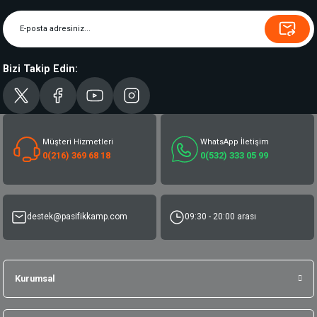
Bizi Takip Edin:
Müşteri Hizmetleri
WhatsApp İletişim
0(216) 369 68 18
0(532) 333 05 99
destek@pasifikkamp.com
09:30 - 20:00 arası
Kurumsal