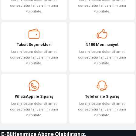
consectetur tellus enim urna
consectetur tellus enim urna
vulputate.
vulputate.
Taksit Seçenekleri
%100 Memnuniyet
Lorem ipsum dolor sit amet
Lorem ipsum dolor sit amet
consectetur tellus enim urna
consectetur tellus enim urna
vulputate.
vulputate.
WhatsApp ile Sipariş
Telefon ile Sipariş
Lorem ipsum dolor sit amet
Lorem ipsum dolor sit amet
consectetur tellus enim urna
consectetur tellus enim urna
vulputate.
vulputate.
E-Bültenimize Abone Olabilirsiniz.