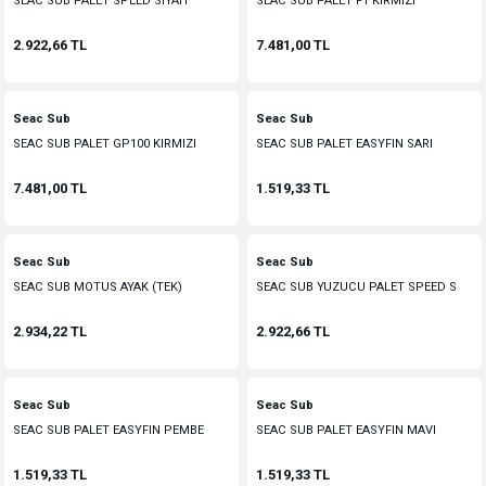
SEAC SUB PALET SPEED SIYAH
SEAC SUB PALET F1 KIRMIZI
2.922,66 TL
7.481,00 TL
Seac Sub
Seac Sub
SEAC SUB PALET GP100 KIRMIZI
SEAC SUB PALET EASYFIN SARI
7.481,00 TL
1.519,33 TL
Seac Sub
Seac Sub
SEAC SUB MOTUS AYAK (TEK)
SEAC SUB YUZUCU PALET SPEED S
2.934,22 TL
2.922,66 TL
Seac Sub
Seac Sub
SEAC SUB PALET EASYFIN PEMBE
SEAC SUB PALET EASYFIN MAVI
1.519,33 TL
1.519,33 TL