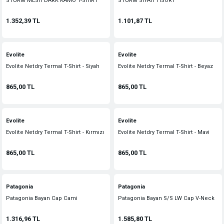
STURM MESH DARK KAMO T-SHIRT
STURM SIYAH TISORT
1.352,39 TL
1.101,87 TL
Evolite
Evolite
Evolite Netdry Termal T-Shirt - Siyah
Evolite Netdry Termal T-Shirt - Beyaz
865,00 TL
865,00 TL
Evolite
Evolite
Evolite Netdry Termal T-Shirt - Kırmızı
Evolite Netdry Termal T-Shirt - Mavi
865,00 TL
865,00 TL
Patagonia
Patagonia
Patagonia Bayan Cap Cami
Patagonia Bayan S/S LW Cap V-Neck
1.316,96 TL
1.585,80 TL