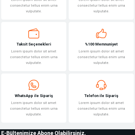
consectetur tellus enim urna
consectetur tellus enim urna
vulputate.
vulputate.
Taksit Seçenekleri
%100 Memnuniyet
Lorem ipsum dolor sit amet
Lorem ipsum dolor sit amet
consectetur tellus enim urna
consectetur tellus enim urna
vulputate.
vulputate.
WhatsApp ile Sipariş
Telefon ile Sipariş
Lorem ipsum dolor sit amet
Lorem ipsum dolor sit amet
consectetur tellus enim urna
consectetur tellus enim urna
vulputate.
vulputate.
E-Bültenimize Abone Olabilirsiniz.