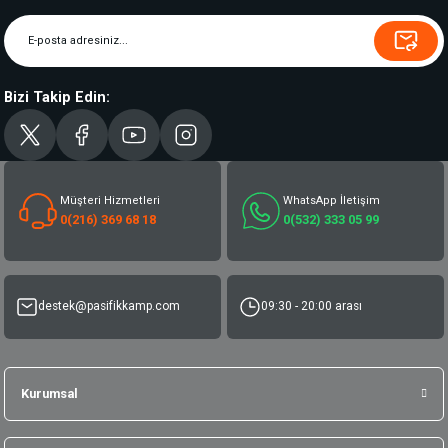
Bizi Takip Edin:
Müşteri Hizmetleri
WhatsApp İletişim
0(216) 369 68 18
0(532) 333 05 99
destek@pasifikkamp.com
09:30 - 20:00 arası
Kurumsal