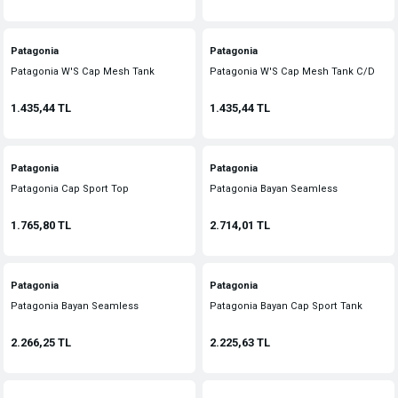
Patagonia
Patagonia
Patagonia W'S Cap Mesh Tank
Patagonia W'S Cap Mesh Tank C/D
1.435,44 TL
1.435,44 TL
Patagonia
Patagonia
Patagonia Cap Sport Top
Patagonia Bayan Seamless
1.765,80 TL
2.714,01 TL
Patagonia
Patagonia
Patagonia Bayan Seamless
Patagonia Bayan Cap Sport Tank
Sleeveless T
2.266,25 TL
2.225,63 TL