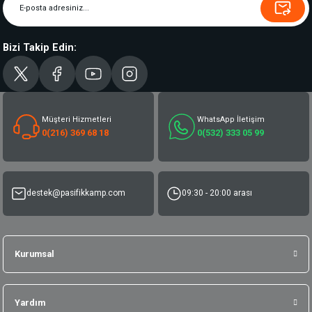
Bizi Takip Edin:
Müşteri Hizmetleri
WhatsApp İletişim
0(216) 369 68 18
0(532) 333 05 99
destek@pasifikkamp.com
09:30 - 20:00 arası
Kurumsal
Yardım