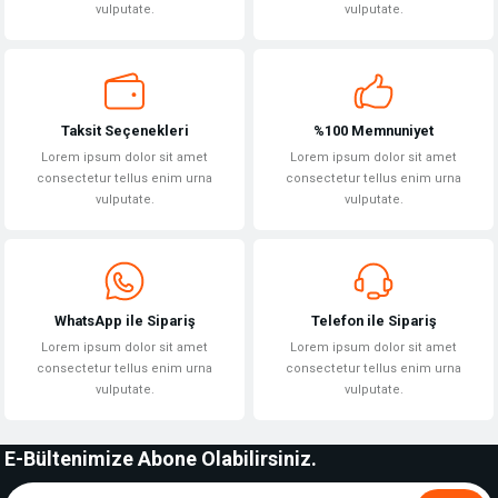
vulputate.
vulputate.
Taksit Seçenekleri
%100 Memnuniyet
Lorem ipsum dolor sit amet
Lorem ipsum dolor sit amet
consectetur tellus enim urna
consectetur tellus enim urna
vulputate.
vulputate.
WhatsApp ile Sipariş
Telefon ile Sipariş
Lorem ipsum dolor sit amet
Lorem ipsum dolor sit amet
consectetur tellus enim urna
consectetur tellus enim urna
vulputate.
vulputate.
E-Bültenimize Abone Olabilirsiniz.