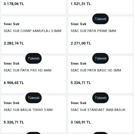
3.178,06 TL
1.521,31 TL
Tükendi
Seac Sub
Seac Sub
SEAC SUB CORAP KAMUFLAJ 3.5MM
SEAC SUB PATIK PRIME 5MM
2.282,74 TL
2.271,00 TL
Tükendi
Tükendi
Seac Sub
Seac Sub
SEAC SUB PATIK PRO HD 6MM
SEAC SUB PATIK BASIC HD 5MM
6.906,65 TL
5.326,71 TL
Tükendi
Tükendi
Seac Sub
Seac Sub
SEAC SUB BASLIK TEKNO 5 MM
SEAC SUB STANDART 5MM BASLIK
5.326,71 TL
3.160,91 TL