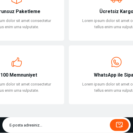
runsuz Paketleme
Ücretsiz Karg
um dolor sit amet consectetur
Lorem ipsum dolor sit amet c
lus enim urna vulputate.
tellus enim urna vulput
100 Memnuniyet
WhatsApp ile Sipa
um dolor sit amet consectetur
Lorem ipsum dolor sit amet c
lus enim urna vulputate.
tellus enim urna vulput