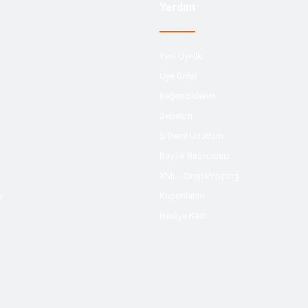
Yardım
Yeni Üyelik
Üye Girişi
Beğendiklerim
Sepetim
Şifremi Unuttum
Bayilik Başvurusu
XML - Dropshipping
r
Kuponlarım
Hediye Kartı