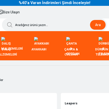
%40’a Varan İndirimleri Şimdi İnceleyin!
Bize Ulaşın
Ara
DALIŞ
AYAKKABI
ÇANTA &
DÜRBÜN
LZEMELERİ
CÜZDAN
TELESK
ler
Leapers