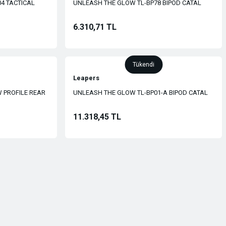
4 TACTICAL
UNLEASH THE GLOW TL-BP78 BIPOD CATAL
AYAK
6.310,71 TL
Tükendi
Leapers
 PROFILE REAR
UNLEASH THE GLOW TL-BP01-A BIPOD CATAL
AYAK
11.318,45 TL