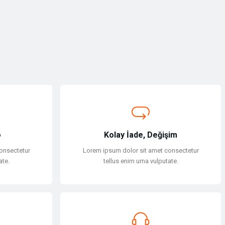
o
Kolay İade, Değişim
onsectetur
Lorem ipsum dolor sit amet consectetur
ate.
tellus enim urna vulputate.