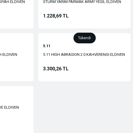
IYAH ELDIVEN
STURM YARIM PARMAK ARMY YESIL ELDIVEN
1.228,69 TL
Tükendi
5.11
H ELDIVEN
5.11 HIGH ABRASION 2.0 KAHVERENGI ELDIVEN
3.300,26 TL
VE ELDIVEN