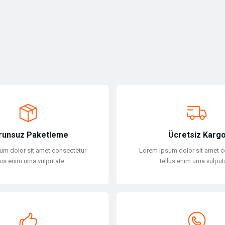
runsuz Paketleme
Ücretsiz Karg
um dolor sit amet consectetur
Lorem ipsum dolor sit amet c
lus enim urna vulputate.
tellus enim urna vulput