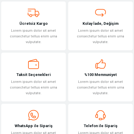
Ücretsiz Kargo
Kolay İade, Değişim
Lorem ipsum dolor sit amet
Lorem ipsum dolor sit amet
consectetur tellus enim urna
consectetur tellus enim urna
vulputate.
vulputate.
Taksit Seçenekleri
%100 Memnuniyet
Lorem ipsum dolor sit amet
Lorem ipsum dolor sit amet
consectetur tellus enim urna
consectetur tellus enim urna
vulputate.
vulputate.
WhatsApp ile Sipariş
Telefon ile Sipariş
Lorem ipsum dolor sit amet
Lorem ipsum dolor sit amet