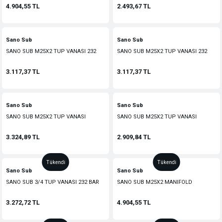
4.904,55 TL
2.493,67 TL
Sano Sub
Sano Sub
SANO SUB M25X2 TUP VANASI 232
SANO SUB M25X2 TUP VANASI 232
BAR (SOL ELCIK)
BAR (SAG ELCIK)
3.117,37 TL
3.117,37 TL
Sano Sub
Sano Sub
SANO SUB M25X2 TUP VANASI
SANO SUB M25X2 TUP VANASI
232BAR (TEK CIKIS)
232BAR (EMNIYET VALFLI)
3.324,89 TL
2.909,84 TL
Tükendi
Tükendi
Sano Sub
Sano Sub
SANO SUB 3/4 TUP VANASI 232 BAR
SANO SUB M25X2 MANIFOLD
(TEK CIKIS)
(180MM)
3.272,72 TL
4.904,55 TL