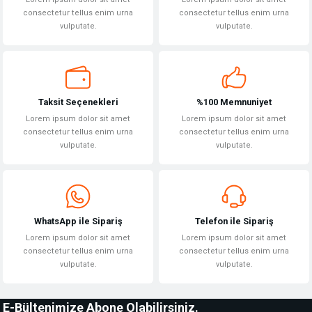
consectetur tellus enim urna
consectetur tellus enim urna
vulputate.
vulputate.
Taksit Seçenekleri
%100 Memnuniyet
Lorem ipsum dolor sit amet
Lorem ipsum dolor sit amet
consectetur tellus enim urna
consectetur tellus enim urna
vulputate.
vulputate.
WhatsApp ile Sipariş
Telefon ile Sipariş
Lorem ipsum dolor sit amet
Lorem ipsum dolor sit amet
consectetur tellus enim urna
consectetur tellus enim urna
vulputate.
vulputate.
E-Bültenimize Abone Olabilirsiniz.