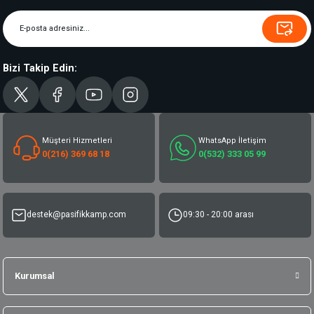
Bizi Takip Edin:
Müşteri Hizmetleri
WhatsApp İletişim
0(216) 369 68 18
0(532) 333 05 99
destek@pasifikkamp.com
09:30 - 20:00 arası
Kurumsal