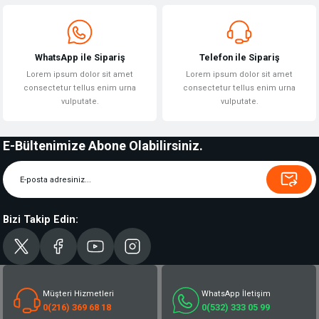
WhatsApp ile Sipariş
Telefon ile Sipariş
Lorem ipsum dolor sit amet
Lorem ipsum dolor sit amet
consectetur tellus enim urna
consectetur tellus enim urna
vulputate.
vulputate.
E-Bültenimize Abone Olabilirsiniz.
Bizi Takip Edin:
Müşteri Hizmetleri
WhatsApp İletişim
0(216) 369 68 18
0(532) 333 05 99