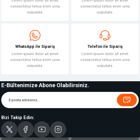
Lorem ipsum dolor sit amet
Lorem ipsum dolor sit amet
consectetur tellus enim urna
consectetur tellus enim urna
vulputate.
vulputate.
WhatsApp ile Sipariş
Telefon ile Sipariş
Lorem ipsum dolor sit amet
Lorem ipsum dolor sit amet
consectetur tellus enim urna
consectetur tellus enim urna
vulputate.
vulputate.
E-Bültenimize Abone Olabilirsiniz.
Bizi Takip Edin: