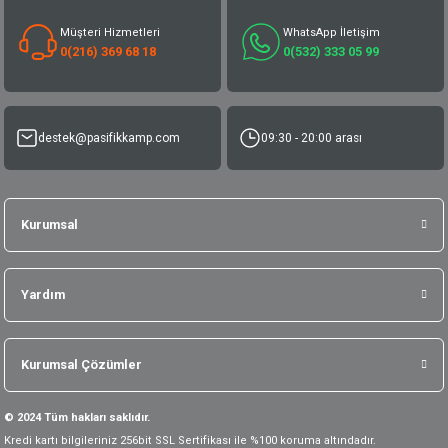
Müşteri Hizmetleri
WhatsApp İletişim
0(216) 369 68 18
0(532) 333 05 99
destek@pasifikkamp.com
09:30 - 20:00 arası
Kurumsal
Yardım
Kurumsal Çözümler
© 2024 Tüm hakları saklıdır.
Kredi kartı bilgileriniz 256bit SSL Sertifikası ile %100 koruma altındadır.