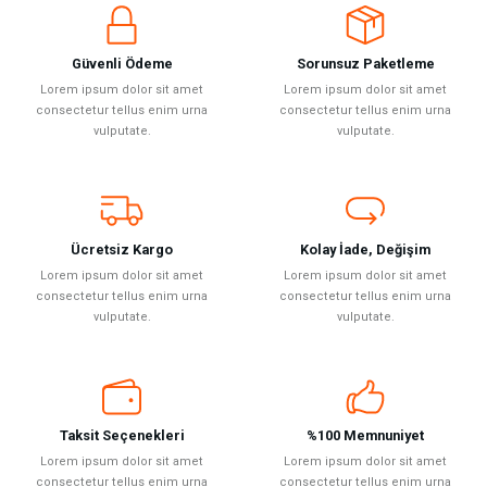
Güvenli Ödeme
Sorunsuz Paketleme
Lorem ipsum dolor sit amet
Lorem ipsum dolor sit amet
consectetur tellus enim urna
consectetur tellus enim urna
vulputate.
vulputate.
Ücretsiz Kargo
Kolay İade, Değişim
Lorem ipsum dolor sit amet
Lorem ipsum dolor sit amet
consectetur tellus enim urna
consectetur tellus enim urna
vulputate.
vulputate.
Taksit Seçenekleri
%100 Memnuniyet
Lorem ipsum dolor sit amet
Lorem ipsum dolor sit amet
consectetur tellus enim urna
consectetur tellus enim urna