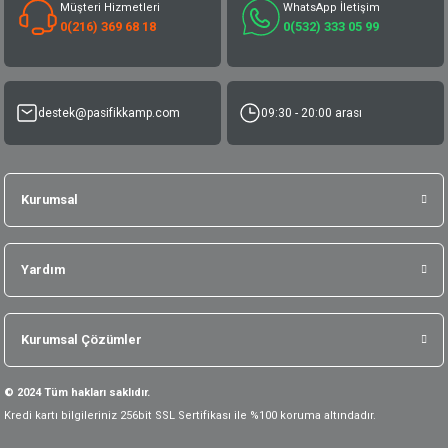
Müşteri Hizmetleri
WhatsApp İletişim
0(216) 369 68 18
0(532) 333 05 99
destek@pasifikkamp.com
09:30 - 20:00 arası
Kurumsal
Yardım
Kurumsal Çözümler
© 2024 Tüm hakları saklıdır.
Kredi kartı bilgileriniz 256bit SSL Sertifikası ile %100 koruma altındadır.