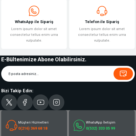
WhatsApp ile Sipariş
Telefon ile Sipariş
Lorem ipsum dolor sit amet
Lorem ipsum dolor sit amet
consectetur tellus enim urna
consectetur tellus enim urna
vulputate.
vulputate.
E-Bültenimize Abone Olabilirsiniz.
Bizi Takip Edin:
Müşteri Hizmetleri
WhatsApp İletişim
0(216) 369 68 18
0(532) 333 05 99