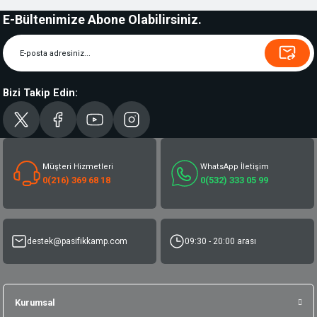
E-Bültenimize Abone Olabilirsiniz.
Bizi Takip Edin:
Müşteri Hizmetleri
WhatsApp İletişim
0(216) 369 68 18
0(532) 333 05 99
destek@pasifikkamp.com
09:30 - 20:00 arası
Kurumsal