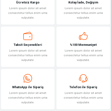
Ücretsiz Kargo
Kolay İade, Değişim
Lorem ipsum dolor sit amet
Lorem ipsum dolor sit amet
consectetur tellus enim urna
consectetur tellus enim urna
vulputate.
vulputate.
Gönder
Taksit Seçenekleri
%100 Memnuniyet
Lorem ipsum dolor sit amet
Lorem ipsum dolor sit amet
consectetur tellus enim urna
consectetur tellus enim urna
vulputate.
vulputate.
WhatsApp ile Sipariş
Telefon ile Sipariş
Lorem ipsum dolor sit amet
Lorem ipsum dolor sit amet
consectetur tellus enim urna
consectetur tellus enim urna
vulputate.
vulputate.