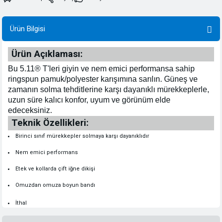
Ürün Bilgisi
Ürün Açıklaması:
Bu 5.11® T'leri giyin ve nem emici performansa sahip
ringspun pamuk/polyester karışımına sarılın. Güneş ve
zamanın solma tehditlerine karşı dayanıklı mürekkeplerle,
uzun süre kalıcı konfor, uyum ve görünüm elde
edeceksiniz.
Teknik Özellikleri:
Birinci sınıf mürekkepler solmaya karşı dayanıklıdır
Nem emici performans
Etek ve kollarda çift iğne dikişi
Omuzdan omuza boyun bandı
İthal