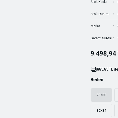
Stok Kodu
Stok Durumu
Marka
Garanti Süresi
9.498,94
885,85 TL de
Beden
28X30
30X34