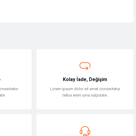
o
Kolay İade, Değişim
onsectetur
Lorem ipsum dolor sit amet consectetur
ate.
tellus enim urna vulputate.