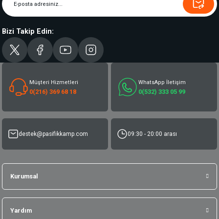
Bizi Takip Edin:
Müşteri Hizmetleri
WhatsApp İletişim
0(216) 369 68 18
0(532) 333 05 99
destek@pasifikkamp.com
09:30 - 20:00 arası
Kurumsal
Yardım