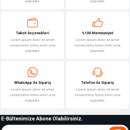
vulputate.
vulputate.
Gönder
Taksit Seçenekleri
%100 Memnuniyet
Lorem ipsum dolor sit amet
Lorem ipsum dolor sit amet
consectetur tellus enim urna
consectetur tellus enim urna
vulputate.
vulputate.
WhatsApp ile Sipariş
Telefon ile Sipariş
Lorem ipsum dolor sit amet
Lorem ipsum dolor sit amet
consectetur tellus enim urna
consectetur tellus enim urna
vulputate.
vulputate.
E-Bültenimize Abone Olabilirsiniz.