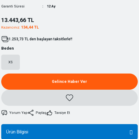
Garanti Süresi
12 Ay
13.443,66 TL
134,44 TL
Kazancınız:
1.253,73 TL den başlayan taksitlerle!!
Beden
XS
Gelince Haber Ver
Yorum Yap
Paylaş
Tavsiye Et
Ürün Bilgisi