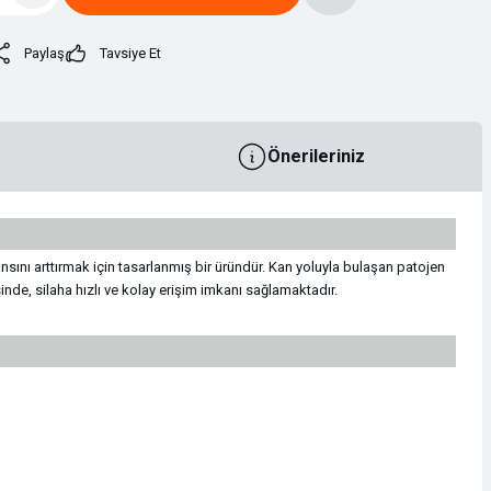
Paylaş
Tavsiye Et
Önerileriniz
sını arttırmak için tasarlanmış bir üründür. Kan yoluyla bulaşan patojen
de, silaha hızlı ve kolay erişim imkanı sağlamaktadır.