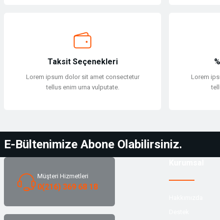
Taksit Seçenekleri
%
Lorem ipsum dolor sit amet consectetur
Lorem ips
tellus enim urna vulputate.
tel
E-Bültenimize Abone Olabilirsiniz.
Kurumsal
Müşteri Hizmetleri
0(216) 369 68 18
Hakkımızda
Destek