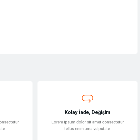
o
Kolay İade, Değişim
onsectetur
Lorem ipsum dolor sit amet consectetur
ate.
tellus enim urna vulputate.