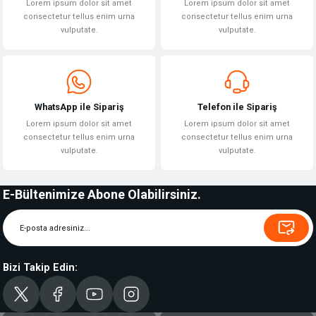
Lorem ipsum dolor sit amet
Lorem ipsum dolor sit amet
consectetur tellus enim urna
consectetur tellus enim urna
vulputate.
vulputate.
WhatsApp ile Sipariş
Telefon ile Sipariş
Lorem ipsum dolor sit amet
Lorem ipsum dolor sit amet
consectetur tellus enim urna
consectetur tellus enim urna
vulputate.
vulputate.
E-Bültenimize Abone Olabilirsiniz.
Bizi Takip Edin: