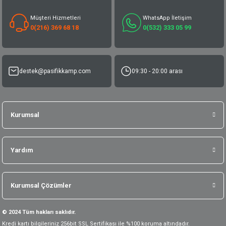
Müşteri Hizmetleri
WhatsApp İletişim
0(216) 369 68 18
0(532) 333 05 99
destek@pasifikkamp.com
09:30 - 20:00 arası
Kurumsal
Yardım
Kurumsal Çözümler
© 2024 Tüm hakları saklıdır.
Kredi kartı bilgileriniz 256bit SSL Sertifikası ile %100 koruma altındadır.