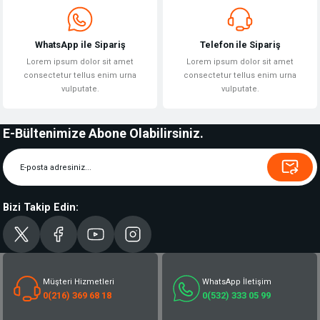
WhatsApp ile Sipariş
Telefon ile Sipariş
Lorem ipsum dolor sit amet
Lorem ipsum dolor sit amet
consectetur tellus enim urna
consectetur tellus enim urna
vulputate.
vulputate.
E-Bültenimize Abone Olabilirsiniz.
Bizi Takip Edin:
Müşteri Hizmetleri
WhatsApp İletişim
0(216) 369 68 18
0(532) 333 05 99