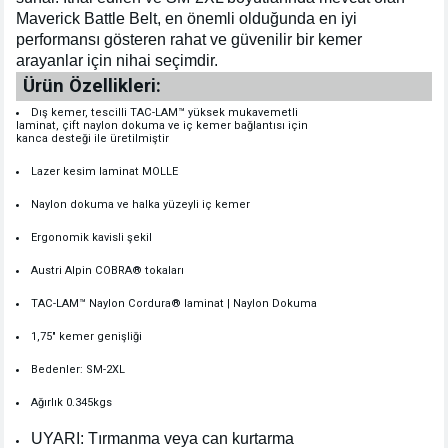
Maverick Battle Belt, en önemli olduğunda en iyi
performansı gösteren rahat ve güvenilir bir kemer
arayanlar için nihai seçimdir.
Ürün Özellikleri:
Dış kemer, tescilli TAC-LAM™ yüksek mukavemetli
laminat, çift naylon dokuma ve iç kemer bağlantısı için
kanca desteği ile üretilmiştir
Lazer kesim laminat MOLLE
Naylon dokuma ve halka yüzeyli iç kemer
Ergonomik kavisli şekil
Austri Alpin COBRA® tokaları
TAC-LAM™ Naylon Cordura® laminat | Naylon Dokuma
1,75" kemer genişliği
Bedenler: SM-2XL
Ağırlık 0.345kgs
UYARI: Tırmanma veya can kurtarma