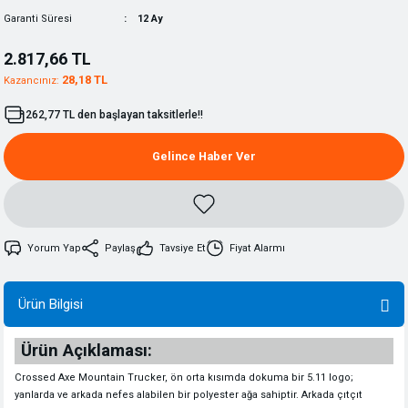
Garanti Süresi
12 Ay
2.817,66 TL
28,18 TL
Kazancınız:
262,77 TL den başlayan taksitlerle!!
Gelince Haber Ver
Yorum Yap
Paylaş
Tavsiye Et
Fiyat Alarmı
Ürün Bilgisi
Ürün Açıklaması:
Crossed Axe Mountain Trucker, ön orta kısımda dokuma bir 5.11 logo;
yanlarda ve arkada nefes alabilen bir polyester ağa sahiptir. Arkada çıtçıt