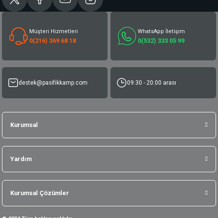
Müşteri Hizmetleri
WhatsApp İletişim
0(216) 369 68 18
0(532) 333 05 99
destek@pasifikkamp.com
09:30 - 20:00 arası
Kurumsal
Yardım
Kurumsal Çözümler