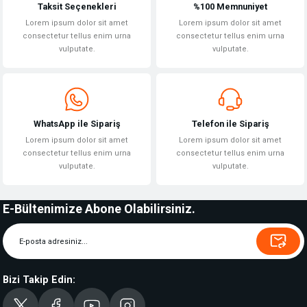
Taksit Seçenekleri
%100 Memnuniyet
Lorem ipsum dolor sit amet
Lorem ipsum dolor sit amet
consectetur tellus enim urna
consectetur tellus enim urna
vulputate.
vulputate.
WhatsApp ile Sipariş
Telefon ile Sipariş
Lorem ipsum dolor sit amet
Lorem ipsum dolor sit amet
consectetur tellus enim urna
consectetur tellus enim urna
vulputate.
vulputate.
E-Bültenimize Abone Olabilirsiniz.
Bizi Takip Edin: