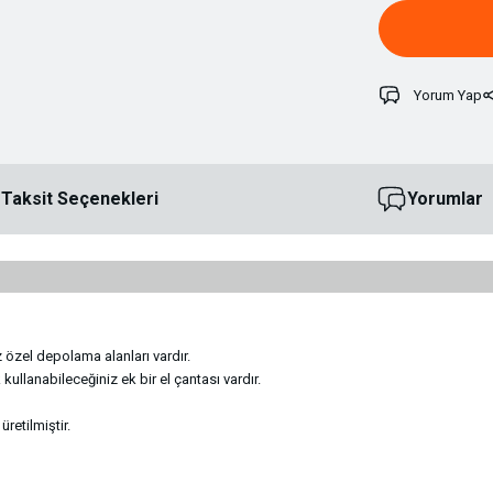
Yorum Yap
Taksit Seçenekleri
Yorumlar
 özel depolama alanları vardır.
kullanabileceğiniz ek bir el çantası vardır.
retilmiştir.