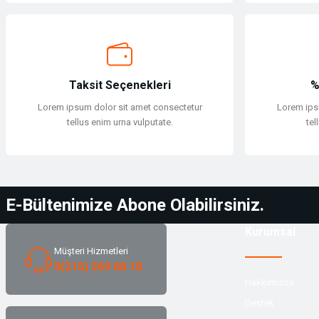
Taksit Seçenekleri
%
Lorem ipsum dolor sit amet consectetur
Lorem ips
tellus enim urna vulputate.
tel
E-Bültenimize Abone Olabilirsiniz.
Kurumsal
Müşteri Hizmetleri
0(216) 369 68 18
Hakkımızda
Destek