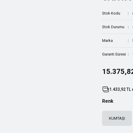
Stok Kodu
Stok Durumu
Marka
Garanti Süresi
15.375,8
1.433,92 TL 
Renk
KUMTAŞI