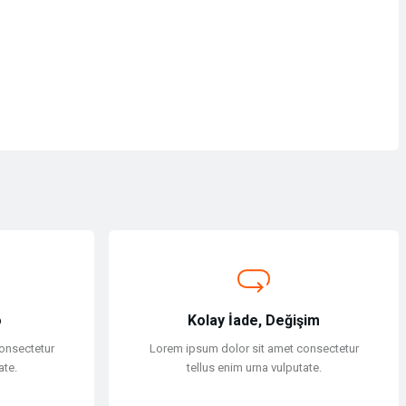
o
Kolay İade, Değişim
onsectetur
Lorem ipsum dolor sit amet consectetur
ate.
tellus enim urna vulputate.