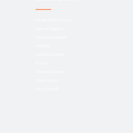
Havale Bildirim Formu
İade ve Değişim
Siparişim Nerede?
Haberler
Tedarikçi Bilgileri
K.V.K.K
Güvenli Alışveriş
Cayma Hakkı
Site Güvenliği