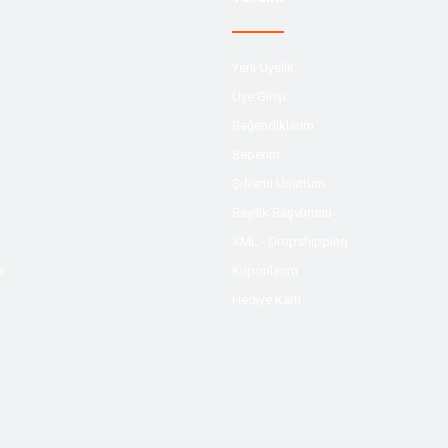
Yeni Üyelik
Üye Girişi
Beğendiklerim
Sepetim
Şifremi Unuttum
Bayilik Başvurusu
XML - Dropshipping
r
Kuponlarım
Hediye Kartı