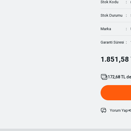
Stok Kodu
Stok Durumu
Marka
Garanti Süresi
1.851,58
172,68 TL de
Yorum Yap