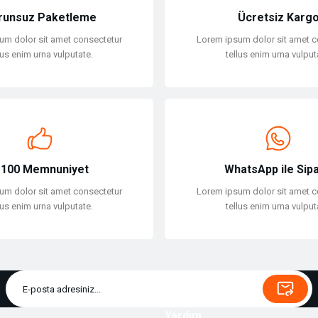
runsuz Paketleme
Ücretsiz Karg
um dolor sit amet consectetur
Lorem ipsum dolor sit amet c
lus enim urna vulputate.
tellus enim urna vulput
Gönder
100 Memnuniyet
WhatsApp ile Sipa
um dolor sit amet consectetur
Lorem ipsum dolor sit amet c
lus enim urna vulputate.
tellus enim urna vulput
Yardım