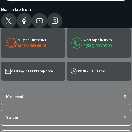
Bizi Takip Edin:
Müşteri Hizmetleri
WhatsApp İletişim
0(216) 369 68 18
0(532) 333 05 99
destek@pasifikkamp.com
09:30 - 20:00 arası
Kurumsal
Yardım