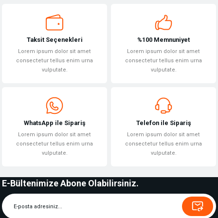
Taksit Seçenekleri
%100 Memnuniyet
Lorem ipsum dolor sit amet
Lorem ipsum dolor sit amet
consectetur tellus enim urna
consectetur tellus enim urna
vulputate.
vulputate.
WhatsApp ile Sipariş
Telefon ile Sipariş
Lorem ipsum dolor sit amet
Lorem ipsum dolor sit amet
consectetur tellus enim urna
consectetur tellus enim urna
vulputate.
vulputate.
E-Bültenimize Abone Olabilirsiniz.