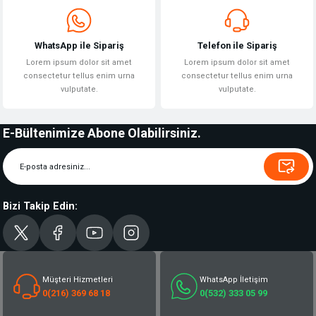
WhatsApp ile Sipariş
Telefon ile Sipariş
Lorem ipsum dolor sit amet
Lorem ipsum dolor sit amet
consectetur tellus enim urna
consectetur tellus enim urna
vulputate.
vulputate.
E-Bültenimize Abone Olabilirsiniz.
Bizi Takip Edin:
Müşteri Hizmetleri
WhatsApp İletişim
0(216) 369 68 18
0(532) 333 05 99