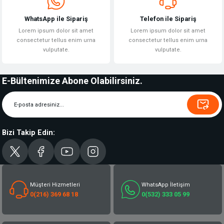
WhatsApp ile Sipariş
Telefon ile Sipariş
Lorem ipsum dolor sit amet
Lorem ipsum dolor sit amet
consectetur tellus enim urna
consectetur tellus enim urna
vulputate.
vulputate.
E-Bültenimize Abone Olabilirsiniz.
Bizi Takip Edin:
Müşteri Hizmetleri
WhatsApp İletişim
0(216) 369 68 18
0(532) 333 05 99