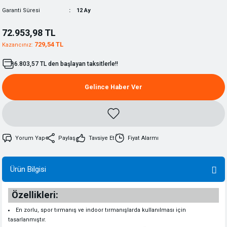
Garanti Süresi
12 Ay
72.953,98 TL
729,54 TL
Kazancınız:
6.803,57 TL den başlayan taksitlerle!!
Gelince Haber Ver
Yorum Yap
Paylaş
Tavsiye Et
Fiyat Alarmı
Ürün Bilgisi
Özellikleri:
En zorlu, spor tırmanış ve indoor tırmanışlarda kullanılması için
tasarlanmıştır.