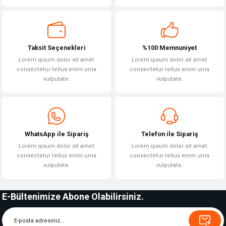
Gönder
Taksit Seçenekleri
%100 Memnuniyet
Lorem ipsum dolor sit amet
Lorem ipsum dolor sit amet
consectetur tellus enim urna
consectetur tellus enim urna
vulputate.
vulputate.
WhatsApp ile Sipariş
Telefon ile Sipariş
Lorem ipsum dolor sit amet
Lorem ipsum dolor sit amet
consectetur tellus enim urna
consectetur tellus enim urna
vulputate.
vulputate.
E-Bültenimize Abone Olabilirsiniz.