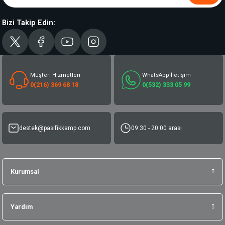
Bizi Takip Edin:
Müşteri Hizmetleri
WhatsApp İletişim
0(216) 369 68 18
0(532) 333 05 99
destek@pasifikkamp.com
09:30 - 20:00 arası
Kurumsal
Yardım