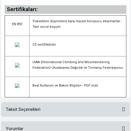
Sertifikaları:
Yüksekten düşmelere karşı kişisel koruyucu ekipmanlar -
EN 892
Tam vücut koşum
CE sertifikalıdır.
UIAA (International Climbing and Mountaineering
Federation) Uluslararası Dağcılık ve Tırmanış Federasyonu
Beal Kullanım ve Bakım Bilgileri -
PDF indir
Taksit Seçenekleri
Yorumlar