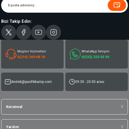
Bizi Takip Edin:
Müşteri Hizmetleri
WhatsApp İletişim
0(216) 369 68 18
0(532) 333 05 99
destek@pasifikkamp.com
09:30 - 20:00 arası
Kurumsal
Yardım