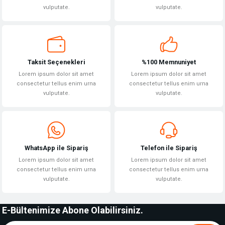
vulputate.
vulputate.
Gönder
Taksit Seçenekleri
%100 Memnuniyet
Lorem ipsum dolor sit amet
Lorem ipsum dolor sit amet
consectetur tellus enim urna
consectetur tellus enim urna
vulputate.
vulputate.
WhatsApp ile Sipariş
Telefon ile Sipariş
Lorem ipsum dolor sit amet
Lorem ipsum dolor sit amet
consectetur tellus enim urna
consectetur tellus enim urna
vulputate.
vulputate.
E-Bültenimize Abone Olabilirsiniz.