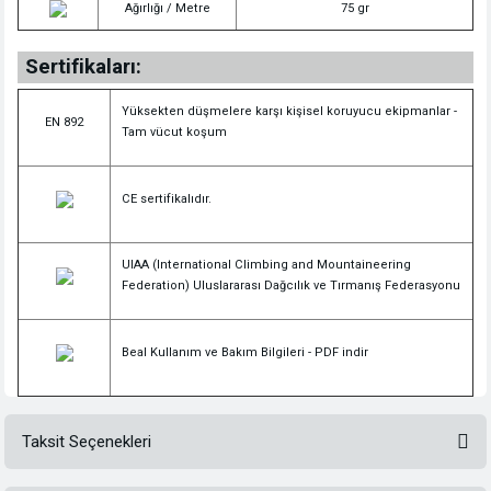
Ağırlığı / Metre
75 gr
Sertifikaları:
Yüksekten düşmelere karşı kişisel koruyucu ekipmanlar -
EN 892
Tam vücut koşum
CE sertifikalıdır.
UIAA (International Climbing and Mountaineering
Federation) Uluslararası Dağcılık ve Tırmanış Federasyonu
Beal Kullanım ve Bakım Bilgileri -
PDF indir
Taksit Seçenekleri