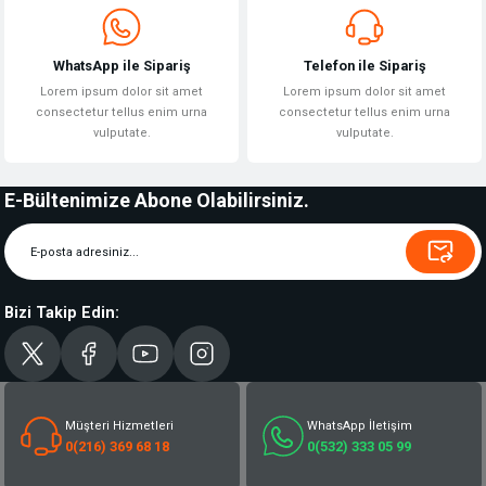
WhatsApp ile Sipariş
Telefon ile Sipariş
Lorem ipsum dolor sit amet
Lorem ipsum dolor sit amet
consectetur tellus enim urna
consectetur tellus enim urna
vulputate.
vulputate.
E-Bültenimize Abone Olabilirsiniz.
Bizi Takip Edin:
Müşteri Hizmetleri
WhatsApp İletişim
0(216) 369 68 18
0(532) 333 05 99