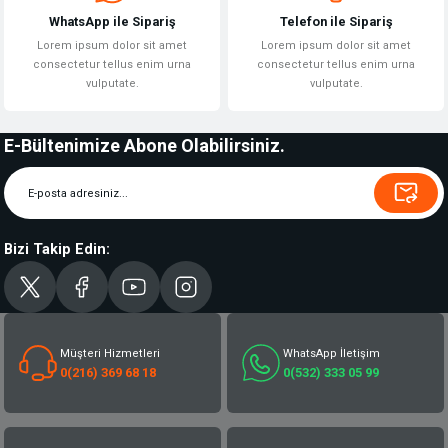
WhatsApp ile Sipariş
Telefon ile Sipariş
Lorem ipsum dolor sit amet
Lorem ipsum dolor sit amet
consectetur tellus enim urna
consectetur tellus enim urna
vulputate.
vulputate.
E-Bültenimize Abone Olabilirsiniz.
Bizi Takip Edin:
Müşteri Hizmetleri
WhatsApp İletişim
0(216) 369 68 18
0(532) 333 05 99