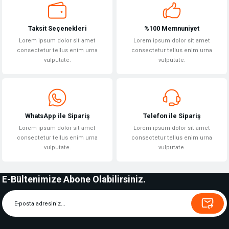
Taksit Seçenekleri
%100 Memnuniyet
Lorem ipsum dolor sit amet
Lorem ipsum dolor sit amet
consectetur tellus enim urna
consectetur tellus enim urna
vulputate.
vulputate.
WhatsApp ile Sipariş
Telefon ile Sipariş
Lorem ipsum dolor sit amet
Lorem ipsum dolor sit amet
consectetur tellus enim urna
consectetur tellus enim urna
vulputate.
vulputate.
E-Bültenimize Abone Olabilirsiniz.