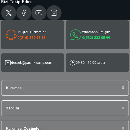
Bizi Takip Edin:
Müşteri Hizmetleri
WhatsApp İletişim
0(216) 369 68 18
0(532) 333 05 99
destek@pasifikkamp.com
09:30 - 20:00 arası
Kurumsal
Yardım
Kurumsal Çözümler