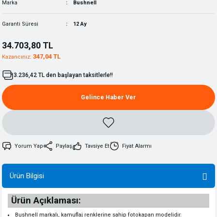
Marka
Bushnell
Garanti Süresi
12 Ay
34.703,80 TL
347,04 TL
Kazancınız:
3.236,42 TL den başlayan taksitlerle!!
Gelince Haber Ver
Yorum Yap
Paylaş
Tavsiye Et
Fiyat Alarmı
Ürün Bilgisi
Ürün Açıklaması:
Bushnell markalı, kamuflaj renklerine sahip fotokapan modelidir.