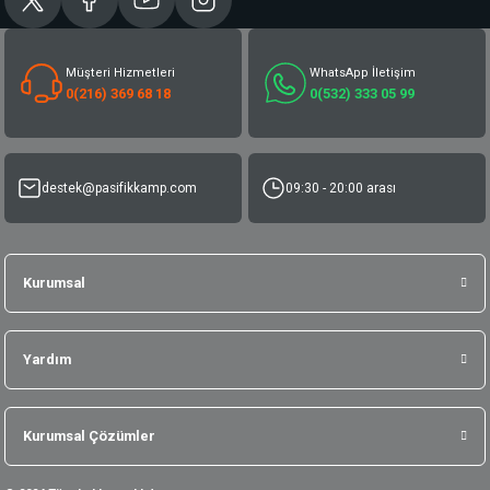
Müşteri Hizmetleri
WhatsApp İletişim
0(216) 369 68 18
0(532) 333 05 99
destek@pasifikkamp.com
09:30 - 20:00 arası
Kurumsal
Yardım
Kurumsal Çözümler