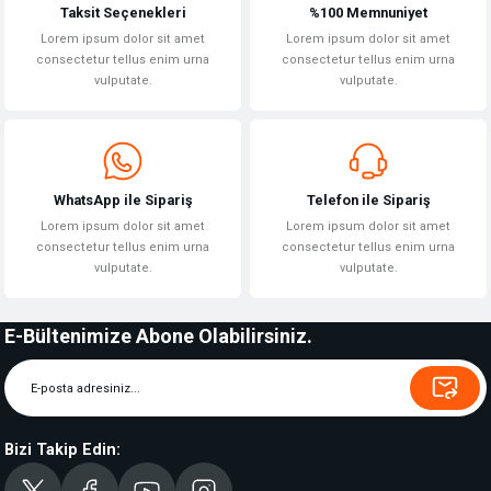
Taksit Seçenekleri
%100 Memnuniyet
Lorem ipsum dolor sit amet
Lorem ipsum dolor sit amet
consectetur tellus enim urna
consectetur tellus enim urna
vulputate.
vulputate.
WhatsApp ile Sipariş
Telefon ile Sipariş
Lorem ipsum dolor sit amet
Lorem ipsum dolor sit amet
consectetur tellus enim urna
consectetur tellus enim urna
vulputate.
vulputate.
E-Bültenimize Abone Olabilirsiniz.
Bizi Takip Edin: