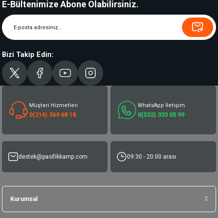
E-Bültenimize Abone Olabilirsiniz.
Bizi Takip Edin:
Müşteri Hizmetleri
WhatsApp İletişim
0(216) 369 68 18
0(532) 333 05 99
destek@pasifikkamp.com
09:30 - 20:00 arası
Kurumsal