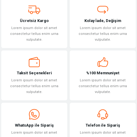
Bu ürüne benzer farklı alternatifler olmalı.
Ücretsiz Kargo
Kolay İade, Değişim
Lorem ipsum dolor sit amet
Lorem ipsum dolor sit amet
consectetur tellus enim urna
consectetur tellus enim urna
vulputate.
vulputate.
Gönder
Taksit Seçenekleri
%100 Memnuniyet
Lorem ipsum dolor sit amet
Lorem ipsum dolor sit amet
consectetur tellus enim urna
consectetur tellus enim urna
vulputate.
vulputate.
WhatsApp ile Sipariş
Telefon ile Sipariş
Lorem ipsum dolor sit amet
Lorem ipsum dolor sit amet