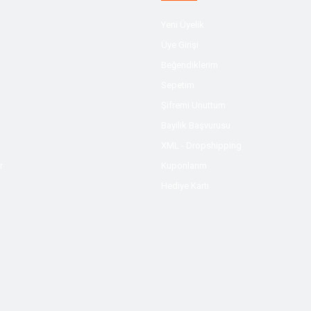
Yeni Üyelik
Üye Girişi
Beğendiklerim
Sepetim
Şifremi Unuttum
Bayilik Başvurusu
XML - Dropshipping
r
Kuponlarım
Hediye Kartı