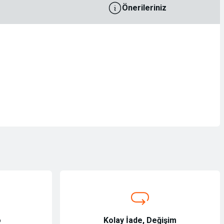
Önerileriniz
o
Kolay İade, Değişim