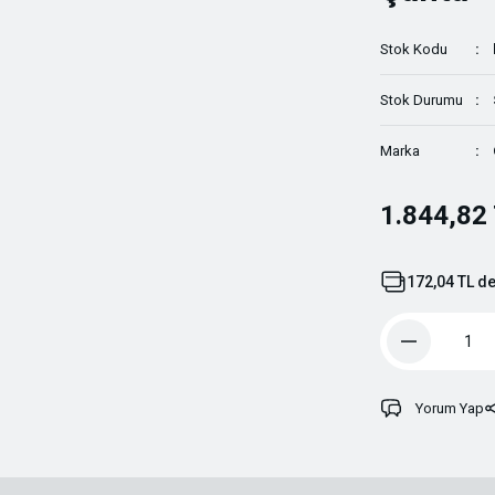
Stok Kodu
Stok Durumu
Marka
1.844,82
172,04 TL de
Yorum Yap