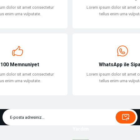
um dolor sit amet consectetur
Lorem ipsum dolor sit amet c
lus enim urna vulputate.
tellus enim urna vulput
Gönder
100 Memnuniyet
WhatsApp ile Sipa
um dolor sit amet consectetur
Lorem ipsum dolor sit amet c
lus enim urna vulputate.
tellus enim urna vulput
Yardım