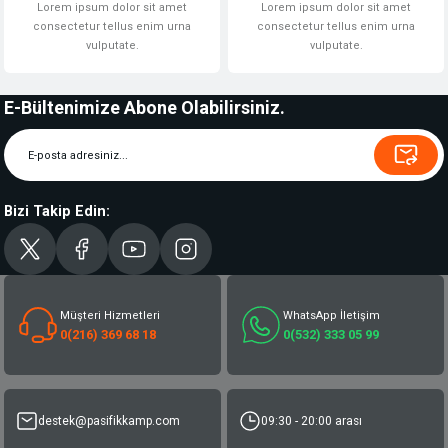
Lorem ipsum dolor sit amet
Lorem ipsum dolor sit amet
consectetur tellus enim urna
consectetur tellus enim urna
vulputate.
vulputate.
E-Bültenimize Abone Olabilirsiniz.
Bizi Takip Edin:
Müşteri Hizmetleri
WhatsApp İletişim
0(216) 369 68 18
0(532) 333 05 99
destek@pasifikkamp.com
09:30 - 20:00 arası