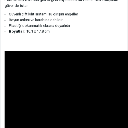
güvende tutar.
Güvenli çift kilit sistemi su girişini engeller
Boyun askısı ve karabina dahildir
Plastiği dokunmatik ekrana duyarlıdır
Boyutlar:
10.1 x 17.8 cm