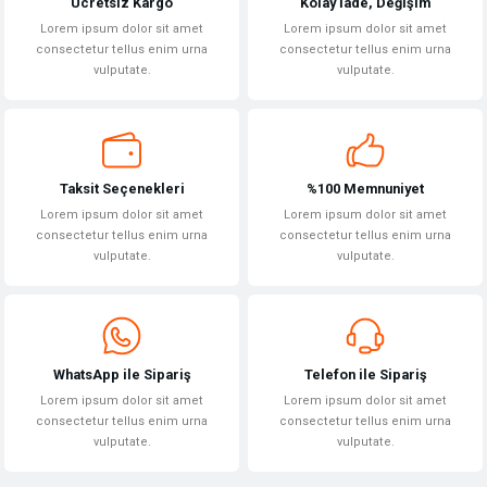
Ücretsiz Kargo
Kolay İade, Değişim
Lorem ipsum dolor sit amet
Lorem ipsum dolor sit amet
consectetur tellus enim urna
consectetur tellus enim urna
vulputate.
vulputate.
Gönder
Taksit Seçenekleri
%100 Memnuniyet
Lorem ipsum dolor sit amet
Lorem ipsum dolor sit amet
consectetur tellus enim urna
consectetur tellus enim urna
vulputate.
vulputate.
WhatsApp ile Sipariş
Telefon ile Sipariş
Lorem ipsum dolor sit amet
Lorem ipsum dolor sit amet
consectetur tellus enim urna
consectetur tellus enim urna
vulputate.
vulputate.