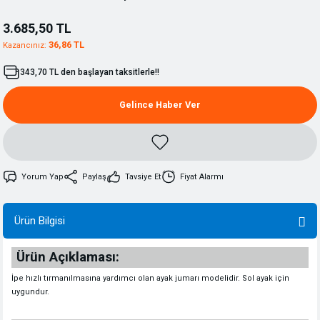
3.685,50 TL
36,86 TL
Kazancınız:
343,70 TL den başlayan taksitlerle!!
Gelince Haber Ver
Yorum Yap
Paylaş
Tavsiye Et
Fiyat Alarmı
Ürün Bilgisi
Ürün Açıklaması:
İpe hızlı tırmanılmasına yardımcı olan ayak jumarı modelidir. Sol ayak için
uygundur.