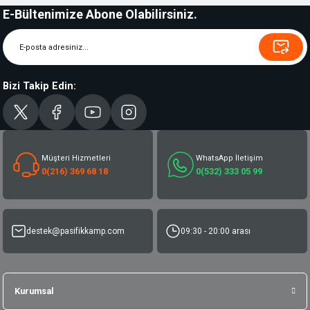
E-Bültenimize Abone Olabilirsiniz.
Bizi Takip Edin:
Müşteri Hizmetleri
WhatsApp İletişim
0(216) 369 68 18
0(532) 333 05 99
destek@pasifikkamp.com
09:30 - 20:00 arası
Kurumsal