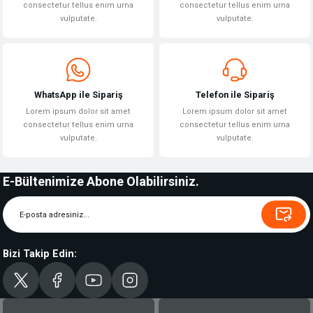
consectetur tellus enim urna
consectetur tellus enim urna
vulputate.
vulputate.
WhatsApp ile Sipariş
Telefon ile Sipariş
Lorem ipsum dolor sit amet
Lorem ipsum dolor sit amet
consectetur tellus enim urna
consectetur tellus enim urna
vulputate.
vulputate.
E-Bültenimize Abone Olabilirsiniz.
Bizi Takip Edin: