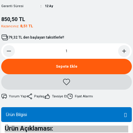
Garanti Süresi
12 Ay
850,50 TL
8,51 TL
Kazancınız:
79,32 TL den başlayan taksitlerle!!
Sepete Ekle
Yorum Yap
Paylaş
Tavsiye Et
Fiyat Alarmı
Ürün Bilgisi
Ürün Açıklaması: