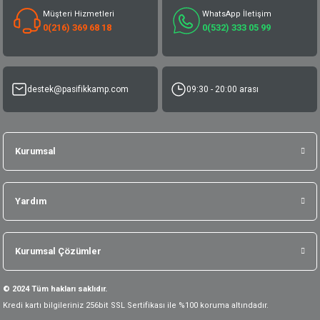
Müşteri Hizmetleri
WhatsApp İletişim
0(216) 369 68 18
0(532) 333 05 99
destek@pasifikkamp.com
09:30 - 20:00 arası
Kurumsal
Yardım
Kurumsal Çözümler
© 2024 Tüm hakları saklıdır.
Kredi kartı bilgileriniz 256bit SSL Sertifikası ile %100 koruma altındadır.