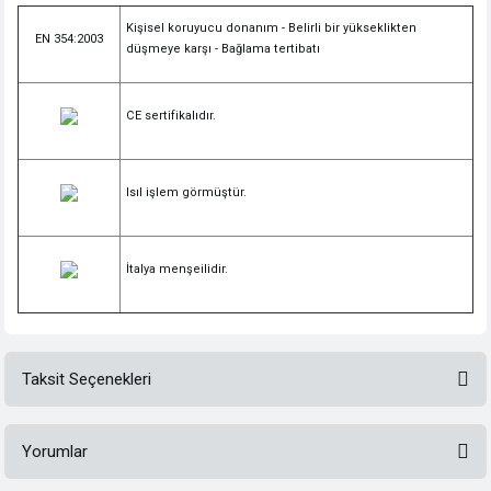
Kişisel koruyucu donanım - Belirli bir yükseklikten
EN 354:2003
düşmeye karşı - Bağlama tertibatı
CE sertifikalıdır.
Isıl işlem görmüştür.
İtalya menşeilidir.
Taksit Seçenekleri
Yorumlar