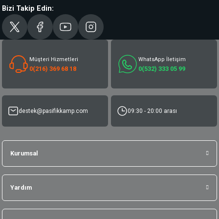
Bizi Takip Edin:
Müşteri Hizmetleri
WhatsApp İletişim
0(216) 369 68 18
0(532) 333 05 99
destek@pasifikkamp.com
09:30 - 20:00 arası
Kurumsal
Yardım