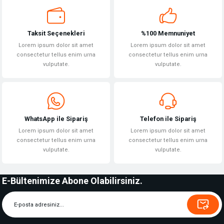
Taksit Seçenekleri
%100 Memnuniyet
Lorem ipsum dolor sit amet
Lorem ipsum dolor sit amet
consectetur tellus enim urna
consectetur tellus enim urna
vulputate.
vulputate.
WhatsApp ile Sipariş
Telefon ile Sipariş
Lorem ipsum dolor sit amet
Lorem ipsum dolor sit amet
consectetur tellus enim urna
consectetur tellus enim urna
vulputate.
vulputate.
E-Bültenimize Abone Olabilirsiniz.