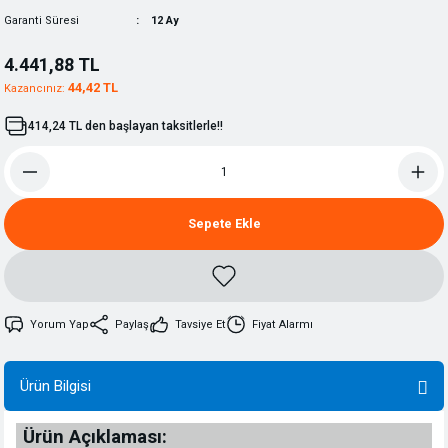
Garanti Süresi
12 Ay
4.441,88 TL
44,42 TL
Kazancınız:
414,24 TL den başlayan taksitlerle!!
Sepete Ekle
Yorum Yap
Paylaş
Tavsiye Et
Fiyat Alarmı
Ürün Bilgisi
Ürün Açıklaması: