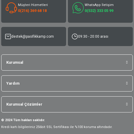
Müşteri Hizmetleri
WhatsApp İletişim
0(216) 369 68 18
0(532) 333 05 99
destek@pasifikkamp.com
09:30 - 20:00 arası
Kurumsal
Yardım
Kurumsal Çözümler
© 2024 Tüm hakları saklıdır.
Kredi kartı bilgileriniz 256bit SSL Sertifikası ile %100 koruma altındadır.