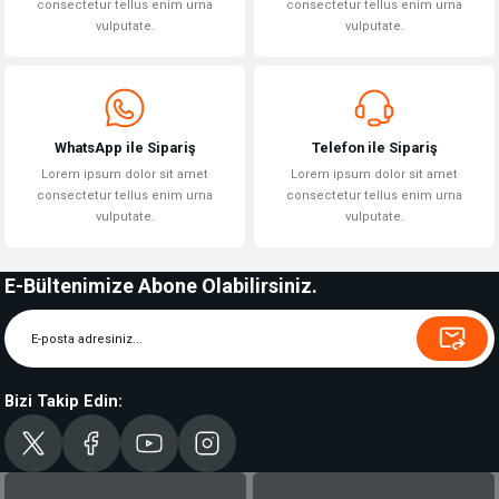
consectetur tellus enim urna
consectetur tellus enim urna
vulputate.
vulputate.
WhatsApp ile Sipariş
Telefon ile Sipariş
Lorem ipsum dolor sit amet
Lorem ipsum dolor sit amet
consectetur tellus enim urna
consectetur tellus enim urna
vulputate.
vulputate.
E-Bültenimize Abone Olabilirsiniz.
Bizi Takip Edin: