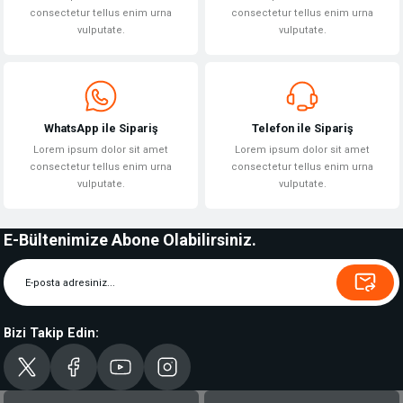
consectetur tellus enim urna
consectetur tellus enim urna
vulputate.
vulputate.
WhatsApp ile Sipariş
Telefon ile Sipariş
Lorem ipsum dolor sit amet
Lorem ipsum dolor sit amet
consectetur tellus enim urna
consectetur tellus enim urna
vulputate.
vulputate.
E-Bültenimize Abone Olabilirsiniz.
Bizi Takip Edin: