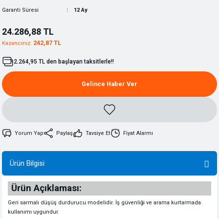
Garanti Süresi
12 Ay
24.286,88 TL
242,87 TL
Kazancınız:
2.264,95 TL den başlayan taksitlerle!!
Gelince Haber Ver
Yorum Yap
Paylaş
Tavsiye Et
Fiyat Alarmı
Ürün Bilgisi
Ürün Açıklaması:
Geri sarmalı düşüş durdurucu modelidir. İş güvenliği ve arama kurtarmada
kullanımı uygundur.