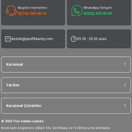
Müşteri Hizmetleri
WhatsApp İletişim
0(216) 369 68 18
0(532) 333 05 99
destek@pasifikkamp.com
09:30 - 20:00 arası
Kurumsal
Yardım
Kurumsal Çözümler
© 2024 Tüm hakları saklıdır.
Kredi kartı bilgileriniz 256bit SSL Sertifikası ile %100 koruma altındadır.