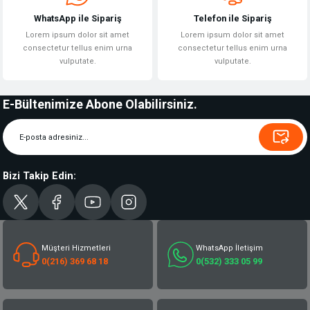
WhatsApp ile Sipariş
Telefon ile Sipariş
Lorem ipsum dolor sit amet
Lorem ipsum dolor sit amet
consectetur tellus enim urna
consectetur tellus enim urna
vulputate.
vulputate.
E-Bültenimize Abone Olabilirsiniz.
Bizi Takip Edin:
Müşteri Hizmetleri
WhatsApp İletişim
0(216) 369 68 18
0(532) 333 05 99