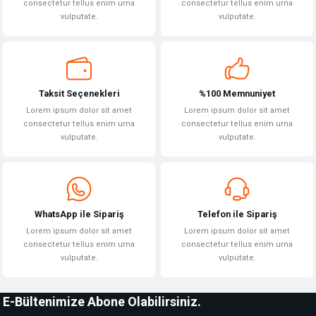
consectetur tellus enim urna
consectetur tellus enim urna
vulputate.
vulputate.
Gönder
Taksit Seçenekleri
%100 Memnuniyet
Lorem ipsum dolor sit amet
Lorem ipsum dolor sit amet
consectetur tellus enim urna
consectetur tellus enim urna
vulputate.
vulputate.
WhatsApp ile Sipariş
Telefon ile Sipariş
Lorem ipsum dolor sit amet
Lorem ipsum dolor sit amet
consectetur tellus enim urna
consectetur tellus enim urna
vulputate.
vulputate.
E-Bültenimize Abone Olabilirsiniz.