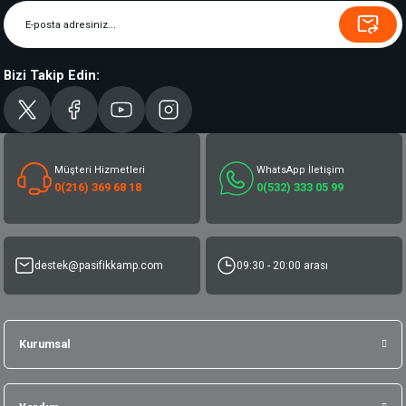
Bizi Takip Edin:
Müşteri Hizmetleri
WhatsApp İletişim
0(216) 369 68 18
0(532) 333 05 99
destek@pasifikkamp.com
09:30 - 20:00 arası
Kurumsal