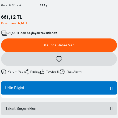
Garanti Süresi
12 Ay
661,12 TL
6,61 TL
Kazancınız:
61,66 TL den başlayan taksitlerle!!
Gelince Haber Ver
Yorum Yap
Paylaş
Tavsiye Et
Fiyat Alarmı
Ürün Bilgisi
Taksit Seçenekleri