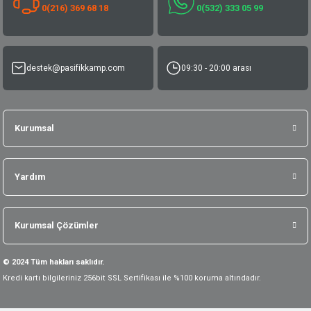
0(216) 369 68 18
0(532) 333 05 99
destek@pasifikkamp.com
09:30 - 20:00 arası
Kurumsal
Yardım
Kurumsal Çözümler
© 2024 Tüm hakları saklıdır.
Kredi kartı bilgileriniz 256bit SSL Sertifikası ile %100 koruma altındadır.