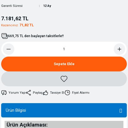
Garanti Süresi
12 Ay
7.181,62 TL
71,82 TL
Kazancınız:
669,75 TL den başlayan taksitlerle!!
Sepete Ekle
Yorum Yap
Paylaş
Tavsiye Et
Fiyat Alarmı
Ürün Bilgisi
Ürün Açıklaması: