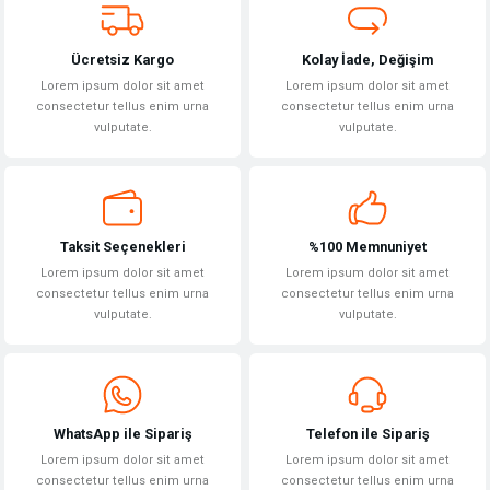
Bu ürüne benzer farklı alternatifler olmalı.
Ücretsiz Kargo
Kolay İade, Değişim
Lorem ipsum dolor sit amet
Lorem ipsum dolor sit amet
consectetur tellus enim urna
consectetur tellus enim urna
vulputate.
vulputate.
Gönder
Taksit Seçenekleri
%100 Memnuniyet
Lorem ipsum dolor sit amet
Lorem ipsum dolor sit amet
consectetur tellus enim urna
consectetur tellus enim urna
vulputate.
vulputate.
WhatsApp ile Sipariş
Telefon ile Sipariş
Lorem ipsum dolor sit amet
Lorem ipsum dolor sit amet
consectetur tellus enim urna
consectetur tellus enim urna