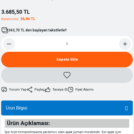
3.685,50 TL
36,86 TL
Kazancınız:
343,70 TL den başlayan taksitlerle!!
Sepete Ekle
Yorum Yap
Paylaş
Tavsiye Et
Fiyat Alarmı
Ürün Bilgisi
Ürün Açıklaması:
İpe hızlı tırmanılmasına yardımcı olan ayak jumarı modelidir. Sol ayak için