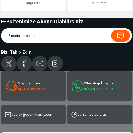
vulputate.
vulputate.
E-Bültenimize Abone Olabilirsiniz.
Bizi Takip Edin:
Müşteri Hizmetleri
WhatsApp İletişim
0(216) 369 68 18
0(532) 333 05 99
destek@pasifikkamp.com
09:30 - 20:00 arası