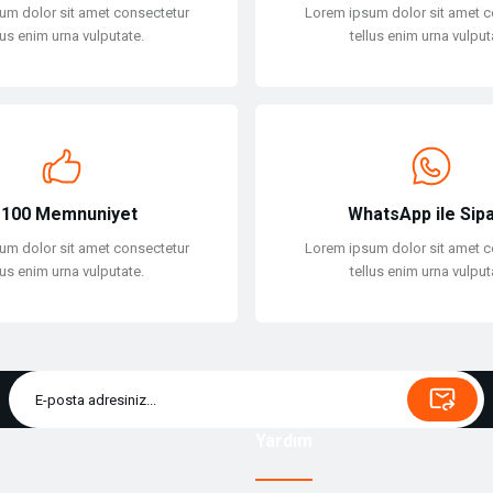
um dolor sit amet consectetur
Lorem ipsum dolor sit amet c
lus enim urna vulputate.
tellus enim urna vulput
Gönder
100 Memnuniyet
WhatsApp ile Sipa
um dolor sit amet consectetur
Lorem ipsum dolor sit amet c
lus enim urna vulputate.
tellus enim urna vulput
Yardım