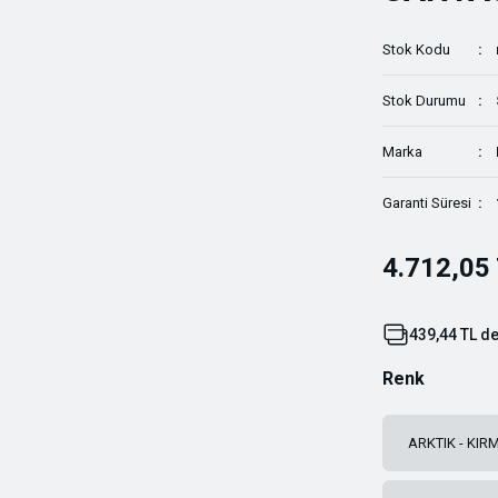
Stok Kodu
Stok Durumu
Marka
Garanti Süresi
4.712,05
439,44 TL de
Renk
ARKTIK - KIRM