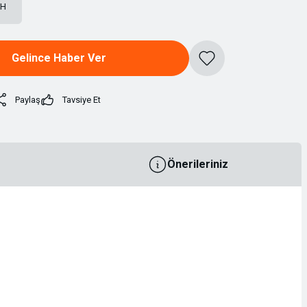
AH
Gelince Haber Ver
Paylaş
Tavsiye Et
Önerileriniz