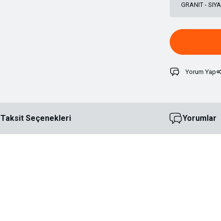
GRANIT - SIY
Yorum Yap
Taksit Seçenekleri
Yorumlar