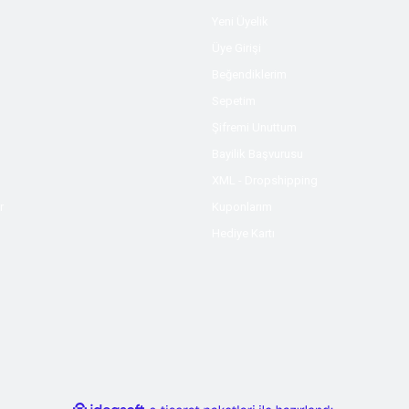
Yeni Üyelik
Üye Girişi
Beğendiklerim
Sepetim
Şifremi Unuttum
Bayilik Başvurusu
XML - Dropshipping
r
Kuponlarım
Hediye Kartı