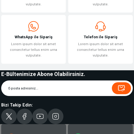
vulputate.
vulputate.
WhatsApp ile Sipariş
Telefon ile Sipariş
Lorem ipsum dolor sit amet
Lorem ipsum dolor sit amet
consectetur tellus enim urna
consectetur tellus enim urna
vulputate.
vulputate.
E-Bültenimize Abone Olabilirsiniz.
Bizi Takip Edin: