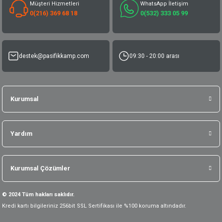
Müşteri Hizmetleri
WhatsApp İletişim
0(216) 369 68 18
0(532) 333 05 99
destek@pasifikkamp.com
09:30 - 20:00 arası
Kurumsal
Yardım
Kurumsal Çözümler
© 2024 Tüm hakları saklıdır.
Kredi kartı bilgileriniz 256bit SSL Sertifikası ile %100 koruma altındadır.