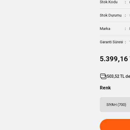
Stok Kodu
Stok Durumu
Marka
Garanti Süresi
5.399,16
503,52 TL de
Renk
SIYAH (700)