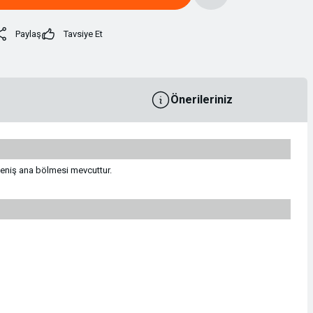
Paylaş
Tavsiye Et
Önerileriniz
 geniş ana bölmesi mevcuttur.