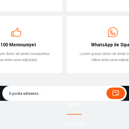
Gönder
100 Memnuniyet
WhatsApp ile Sipa
um dolor sit amet consectetur
Lorem ipsum dolor sit amet c
lus enim urna vulputate.
tellus enim urna vulput
Yardım
Yeni Üyelik