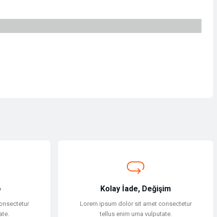
o
Kolay İade, Değişim
onsectetur
Lorem ipsum dolor sit amet consectetur
ate.
tellus enim urna vulputate.