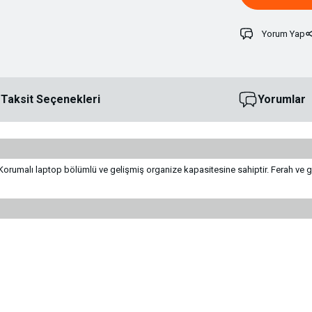
Yorum Yap
Taksit Seçenekleri
Yorumlar
ir. Korumalı laptop bölümlü ve gelişmiş organize kapasitesine sahiptir. Ferah ve