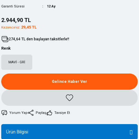
Garanti Süresi
12 Ay
2.944,90 TL
29,45 TL
Kazancınız:
274,64 TL den başlayan taksitlerle!!
Renk
MAVİ - GRİ
Gelince Haber Ver
Yorum Yap
Paylaş
Tavsiye Et
Ürün Bilgisi