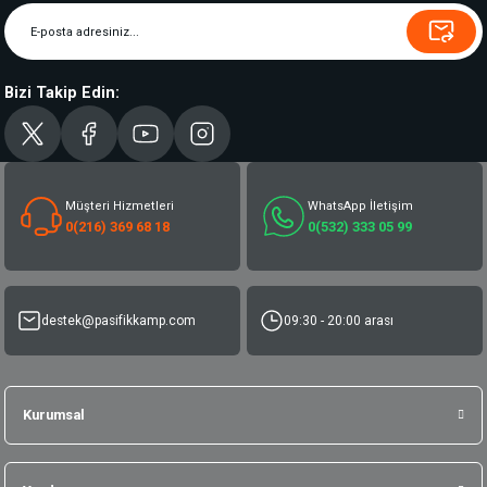
Bizi Takip Edin:
Müşteri Hizmetleri
WhatsApp İletişim
0(216) 369 68 18
0(532) 333 05 99
destek@pasifikkamp.com
09:30 - 20:00 arası
Kurumsal