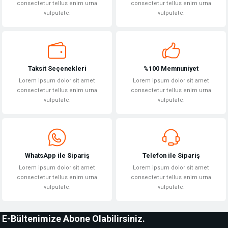
consectetur tellus enim urna
consectetur tellus enim urna
vulputate.
vulputate.
Gönder
Taksit Seçenekleri
%100 Memnuniyet
Lorem ipsum dolor sit amet
Lorem ipsum dolor sit amet
consectetur tellus enim urna
consectetur tellus enim urna
vulputate.
vulputate.
WhatsApp ile Sipariş
Telefon ile Sipariş
Lorem ipsum dolor sit amet
Lorem ipsum dolor sit amet
consectetur tellus enim urna
consectetur tellus enim urna
vulputate.
vulputate.
E-Bültenimize Abone Olabilirsiniz.