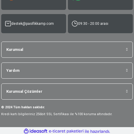
destek@pasifikkamp.com
09:30 - 20:00 arası
Kurumsal
Yardım
Kurumsal Çözümler
© 2024 Tüm hakları saklıdır.
Kredi kartı bilgileriniz 256bit SSL Sertifikası ile %100 koruma altındadır.
ideasoft
ile
e-