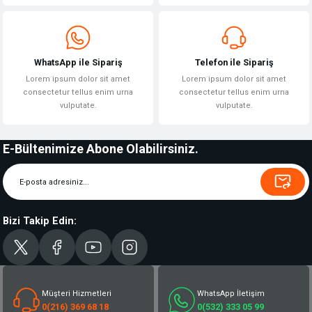
WhatsApp ile Sipariş
Telefon ile Sipariş
Lorem ipsum dolor sit amet
Lorem ipsum dolor sit amet
consectetur tellus enim urna
consectetur tellus enim urna
vulputate.
vulputate.
E-Bültenimize Abone Olabilirsiniz.
Bizi Takip Edin:
Müşteri Hizmetleri
WhatsApp İletişim
0(216) 369 68 18
0(532) 333 05 99