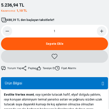
5.236,94 TL
1,10 TL
Kazancınız:
488,39 TL den başlayan taksitlerle!!
Sepete Ekle
Yorum Yap
Paylaş
Tavsiye Et
Fiyat Alarmı
Ürün Bilgisi
Evolite Vertex mont
, ısıyı içeride tutacak hafif, elyaf dolgulu yalıtımı,
ısıyı koruyan alüminyum termal yansıtıcı astarı ve yağmuru sizden uzak
tutacak suya dayanıklı kumaşı ile kış aylarının olmazsa olmazları