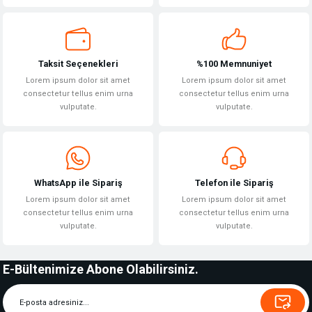
Gönder
Taksit Seçenekleri
%100 Memnuniyet
Lorem ipsum dolor sit amet
Lorem ipsum dolor sit amet
consectetur tellus enim urna
consectetur tellus enim urna
vulputate.
vulputate.
WhatsApp ile Sipariş
Telefon ile Sipariş
Lorem ipsum dolor sit amet
Lorem ipsum dolor sit amet
consectetur tellus enim urna
consectetur tellus enim urna
vulputate.
vulputate.
E-Bültenimize Abone Olabilirsiniz.