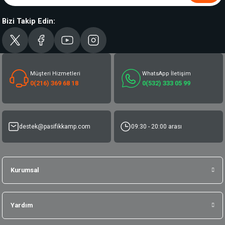
Bizi Takip Edin:
Müşteri Hizmetleri
WhatsApp İletişim
0(216) 369 68 18
0(532) 333 05 99
destek@pasifikkamp.com
09:30 - 20:00 arası
Kurumsal
Yardım