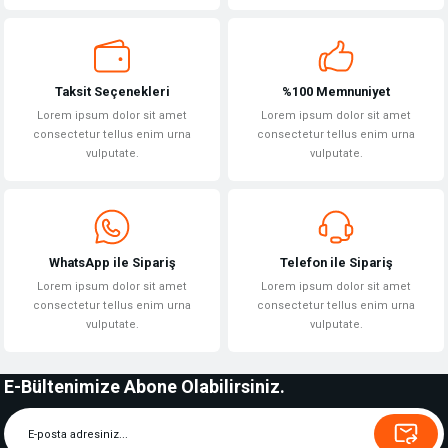
Gönder
Taksit Seçenekleri
%100 Memnuniyet
Lorem ipsum dolor sit amet
Lorem ipsum dolor sit amet
consectetur tellus enim urna
consectetur tellus enim urna
vulputate.
vulputate.
WhatsApp ile Sipariş
Telefon ile Sipariş
Lorem ipsum dolor sit amet
Lorem ipsum dolor sit amet
consectetur tellus enim urna
consectetur tellus enim urna
vulputate.
vulputate.
E-Bültenimize Abone Olabilirsiniz.