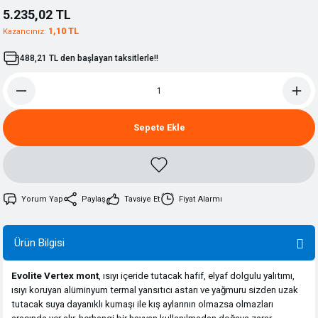
5.235,02 TL
1,10 TL
Kazancınız:
488,21 TL den başlayan taksitlerle!!
Sepete Ekle
Yorum Yap
Paylaş
Tavsiye Et
Fiyat Alarmı
Ürün Bilgisi
Evolite Vertex mont
, ısıyı içeride tutacak hafif, elyaf dolgulu yalıtımı,
ısıyı koruyan alüminyum termal yansıtıcı astarı ve yağmuru sizden uzak
tutacak suya dayanıklı kumaşı ile kış aylarının olmazsa olmazları