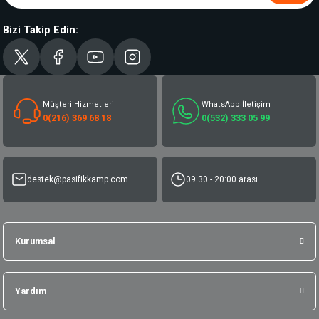
Bizi Takip Edin:
Müşteri Hizmetleri
WhatsApp İletişim
0(216) 369 68 18
0(532) 333 05 99
destek@pasifikkamp.com
09:30 - 20:00 arası
Kurumsal
Yardım