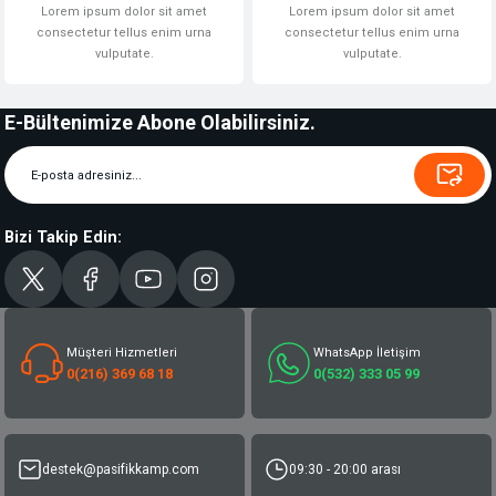
Lorem ipsum dolor sit amet
Lorem ipsum dolor sit amet
consectetur tellus enim urna
consectetur tellus enim urna
vulputate.
vulputate.
E-Bültenimize Abone Olabilirsiniz.
Bizi Takip Edin:
Müşteri Hizmetleri
WhatsApp İletişim
0(216) 369 68 18
0(532) 333 05 99
destek@pasifikkamp.com
09:30 - 20:00 arası