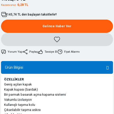
0,28 TL
Kazancınız:
145,74 TL den başlayan taksitlerle!!
Gelince Haber Ver
Yorum Yap
Paylaş
Tavsiye Et
Fiyat Alarmı
Ürün Bilgisi
ÖZELLİKLER
Geniş açılan kapak
Kapak kupası (bardak)
Bir parmak basarak açma kapama sistemi
Vakumlu izolasyon
Kullanışlı taşıma kolu
Çıkarılabilir taşıma askısı